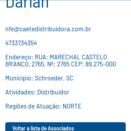
Darlan
nfe@caetedistribuidora.com.br
4733734354
Endereço: RUA: MARECHAL CASTELO
BRANCO, 2765, Nº: 2765 CEP: 89.275-000
Município: Schroeder, SC
Atividades: Distribuidor
Regiões de Atuação: NORTE
Voltar a lista de Associados