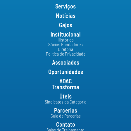
Serviços
Notícias
Gajos
Institucional
Histórico
Sócios Fundadores
Diretoria
Política de Privacidade
Associados
Oportunidades
ADAC
Transforma
Úteis
Sindicatos da Categoria
Parcerias
Guia de Parcerias
Contato
Salas de Treinamento