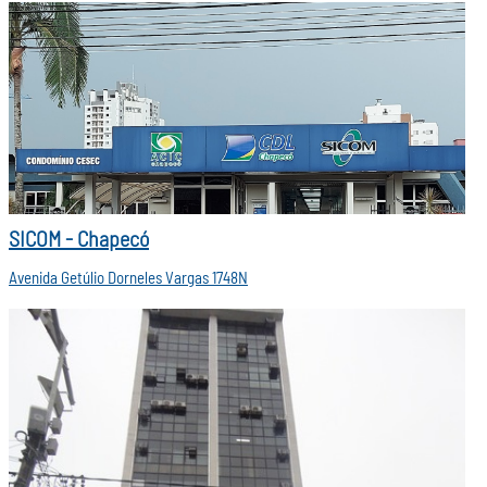
SICOM - Chapecó
Avenida Getúlio Dorneles Vargas 1748N