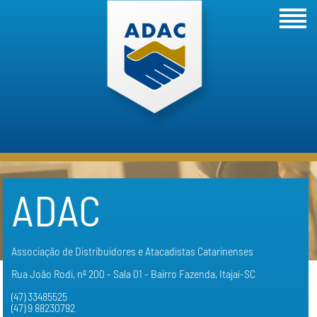
ADAC
Associação de Distribuidores e Atacadistas Catarinenses
Rua João Rodi, nº 200 - Sala 01 - Bairro Fazenda, Itajaí-SC
(47) 33485525
(47) 9 88230792