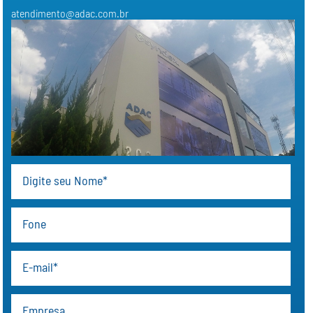
atendimento@adac.com.br