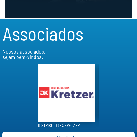
Associados
Nossos associados,
sejam bem-vindos.
MENTOS
DISTRIBUIDORA KRETZER
TOZZO ALIMENTOS LTD