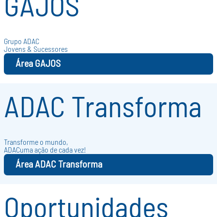
GAJOS
Grupo ADAC
Jovens & Sucessores
Área GAJOS
ADAC Transforma
Transforme o mundo,
ADACuma ação de cada vez!
Área ADAC Transforma
Oportunidades