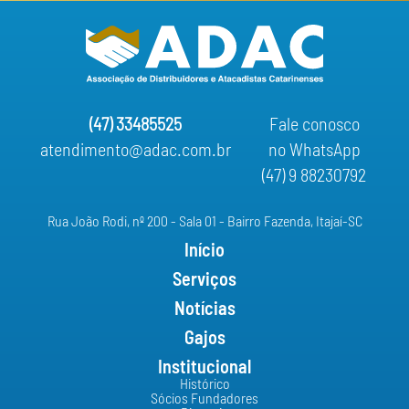
(47) 33485525
Fale conosco
atendimento@adac.com.br
no WhatsApp
(47) 9 88230792
Rua João Rodi, nº 200 - Sala 01 - Bairro Fazenda, Itajaí-SC
Início
Serviços
Notícias
Gajos
Institucional
Histórico
Sócios Fundadores