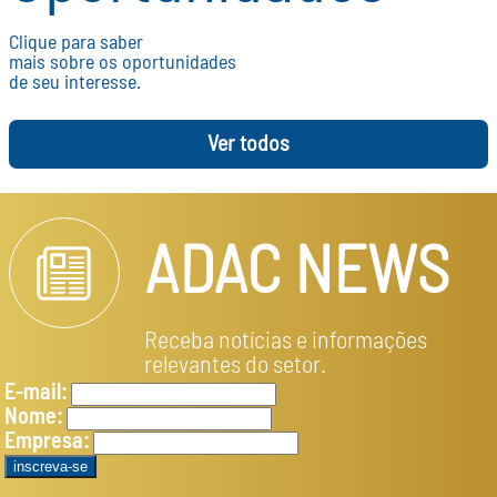
Clique para saber
mais sobre os oportunidades
de seu interesse.
Ver todos
ADAC NEWS
Receba notícias e informações
relevantes do setor.
E-mail:
Nome:
Empresa: